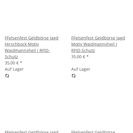
FFelsenfest Geldbörse Jagd
FFelsenfest Geldbörse Jagd
Hirschbock Motiv
Motiv Waidmannsheil I
Waidmannsheil I RFID-
RFID-Schutz
Schutz
35,00 €
*
35,00 €
*
Auf Lager
Auf Lager
FFelsenfest Geldbörse Jagd
FFelsenfest Geldbörse