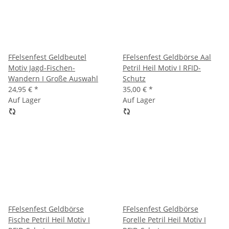
FFelsenfest Geldbeutel
FFelsenfest Geldbörse Aal
Motiv Jagd-Fischen-
Petril Heil Motiv I RFID-
Wandern I Große Auswahl
Schutz
24,95 €
*
35,00 €
*
Auf Lager
Auf Lager
FFelsenfest Geldbörse
FFelsenfest Geldbörse
Fische Petril Heil Motiv I
Forelle Petril Heil Motiv I