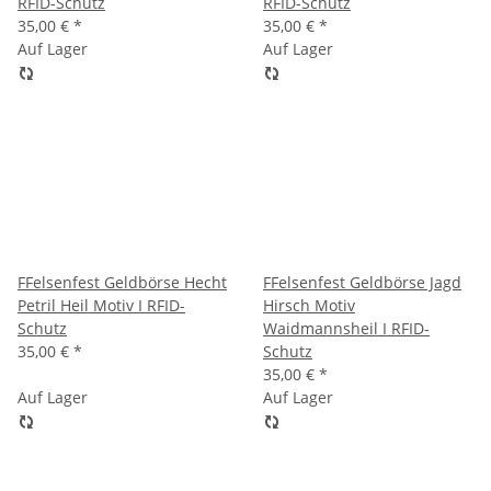
RFID-Schutz
RFID-Schutz
35,00 €
*
35,00 €
*
Auf Lager
Auf Lager
FFelsenfest Geldbörse Hecht
FFelsenfest Geldbörse Jagd
Petril Heil Motiv I RFID-
Hirsch Motiv
Schutz
Waidmannsheil I RFID-
35,00 €
*
Schutz
35,00 €
*
Auf Lager
Auf Lager