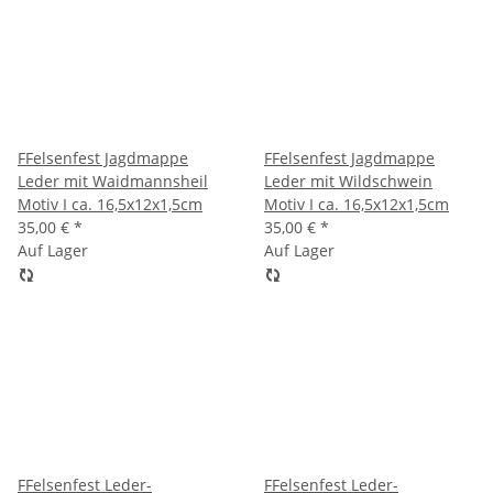
FFelsenfest Jagdmappe
FFelsenfest Jagdmappe
Leder mit Waidmannsheil
Leder mit Wildschwein
Motiv I ca. 16,5x12x1,5cm
Motiv I ca. 16,5x12x1,5cm
35,00 €
*
35,00 €
*
Auf Lager
Auf Lager
FFelsenfest Leder-
FFelsenfest Leder-