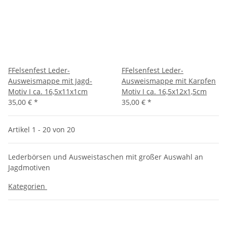
FFelsenfest Leder-
FFelsenfest Leder-
Ausweismappe mit Jagd-
Ausweismappe mit Karpfen
Motiv I ca. 16,5x11x1cm
Motiv I ca. 16,5x12x1,5cm
35,00 €
*
35,00 €
*
Artikel 1 - 20 von 20
Lederbörsen und Ausweistaschen mit großer Auswahl an
Jagdmotiven
Kategorien