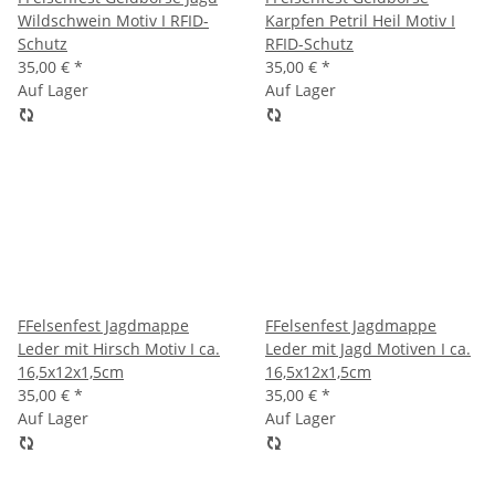
Wildschwein Motiv I RFID-
Karpfen Petril Heil Motiv I
Schutz
RFID-Schutz
35,00 €
*
35,00 €
*
Auf Lager
Auf Lager
FFelsenfest Jagdmappe
FFelsenfest Jagdmappe
Leder mit Hirsch Motiv I ca.
Leder mit Jagd Motiven I ca.
16,5x12x1,5cm
16,5x12x1,5cm
35,00 €
*
35,00 €
*
Auf Lager
Auf Lager