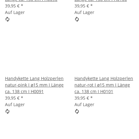
39,95 €
*
39,95 €
*
Auf Lager
Auf Lager
Handykette Lang Holzperlen
Handykette Lang Holzperlen
natur-pink I ø15 mm I Länge
natur-rot I ø15 mm I Länge
ca. 138 cm I H0091
ca. 138 cm I H0101
39,95 €
*
39,95 €
*
Auf Lager
Auf Lager