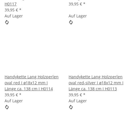
H0117
39,95 €
*
39,95 €
*
Auf Lager
Auf Lager
Handykette Lang Holzperlen
Handykette Lang Holzperlen
oval red I ø18x12 mm I
oval red-silver I ø18x12 mm I
Länge ca. 138 cm I H0114
Länge ca. 138 cm I H0113
39,95 €
*
39,95 €
*
Auf Lager
Auf Lager