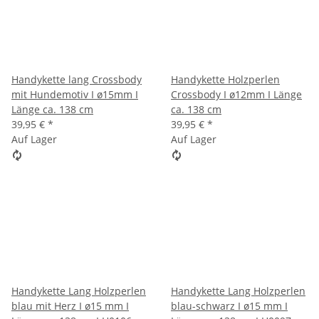
Handykette lang Crossbody
Handykette Holzperlen
mit Hundemotiv I ø15mm I
Crossbody I ø12mm I Länge
Länge ca. 138 cm
ca. 138 cm
39,95 €
*
39,95 €
*
Auf Lager
Auf Lager
Handykette Lang Holzperlen
Handykette Lang Holzperlen
blau mit Herz I ø15 mm I
blau-schwarz I ø15 mm I