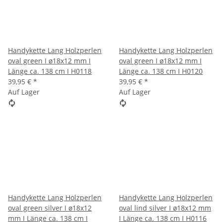
Handykette Lang Holzperlen
Handykette Lang Holzperlen
oval green I ø18x12 mm I
oval green I ø18x12 mm I
Länge ca. 138 cm I H0118
Länge ca. 138 cm I H0120
39,95 €
*
39,95 €
*
Auf Lager
Auf Lager
Handykette Lang Holzperlen
Handykette Lang Holzperlen
oval green silver I ø18x12
oval lind silver I ø18x12 mm
mm I Länge ca. 138 cm I
I Länge ca. 138 cm I H0116