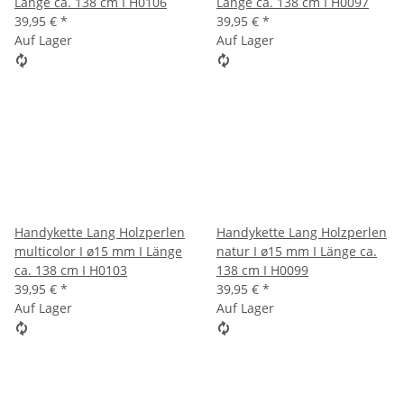
Länge ca. 138 cm I H0106
Länge ca. 138 cm I H0097
39,95 €
*
39,95 €
*
Auf Lager
Auf Lager
Handykette Lang Holzperlen
Handykette Lang Holzperlen
multicolor I ø15 mm I Länge
natur I ø15 mm I Länge ca.
ca. 138 cm I H0103
138 cm I H0099
39,95 €
*
39,95 €
*
Auf Lager
Auf Lager