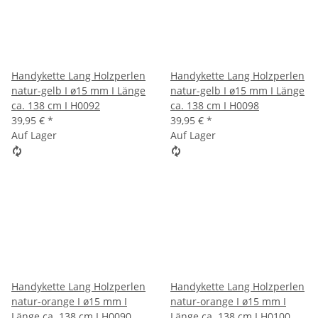
Handykette Lang Holzperlen
Handykette Lang Holzperlen
natur-gelb I ø15 mm I Länge
natur-gelb I ø15 mm I Länge
ca. 138 cm I H0092
ca. 138 cm I H0098
39,95 €
*
39,95 €
*
Auf Lager
Auf Lager
Handykette Lang Holzperlen
Handykette Lang Holzperlen
natur-orange I ø15 mm I
natur-orange I ø15 mm I
Länge ca. 138 cm I H0090
Länge ca. 138 cm I H0100