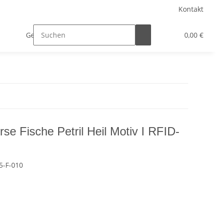
Kontakt
Geschäftskunden
0,00 €
se Fische Petril Heil Motiv I RFID-
5-F-010