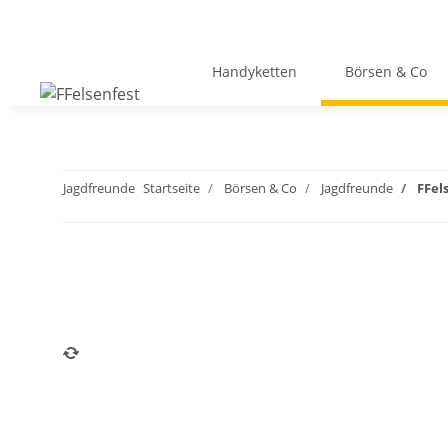
Handyketten
Börsen & Co
Jagdfreunde
Startseite
Börsen & Co
Jagdfreunde
FFel