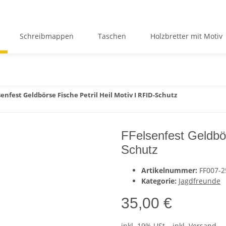
Schreibmappen
Taschen
Holzbretter mit Motiv
senfest Geldbörse Fische Petril Heil Motiv I RFID-Schutz
FFelsenfest Geldbör
Schutz
Artikelnummer:
FF007-2
Kategorie:
Jagdfreunde
35,00 €
inkl. 19% USt. , inkl.
Versand