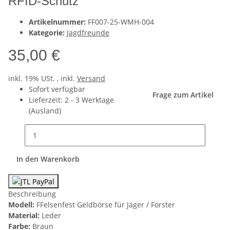
RFID-Schutz
Artikelnummer:
FF007-25-WMH-004
Kategorie:
Jagdfreunde
35,00 €
inkl. 19% USt. , inkl.
Versand
Sofort verfügbar
Frage zum Artikel
Lieferzeit:
2 - 3 Werktage
(Ausland)
In den Warenkorb
Beschreibung
Modell:
FFelsenfest Geldbörse für Jäger / Förster
Material:
Leder
Farbe:
Braun