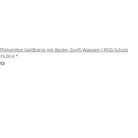
FFelsenfest Geldbörse mit Bäcker Zunft-Wappen I RFID-Schutz
35,00 €
*