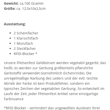
Gewicht:
ca.100 Gramm
Größe:
ca. 12,5x10x2,5cm
Ausstattung:
2 Scheinfächer
1 Klarsichtfach
1 Münzfach
2 Steckfächer
RFID-Blocker *
Unsere FFelsenfest Geldbörsen werden vegetabil gegerbt, das
heißt, es werden zur Gerbung größtenteils pflanzliche
Gerbstoffe verwendet (vornehmlich Eichenrinde). Die
unregelmäßige Narbung des Leders und der evtl. leichte
Abrieb der Farbe ist kein Produktfehler, sondern ein
typisches Zeichen der vegetabilen Gerbung. So entwickelt im
Laufe der Zeit, jeder FFelsenfest Artikel seine einzigartige
Farbnuance
*RFID Blocker - verhindert das ungewollten Auslesen Ihrer