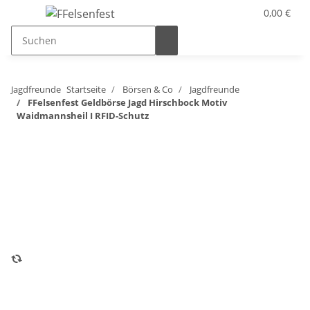
0,00 €
Jagdfreunde
Startseite
Börsen & Co
Jagdfreunde
FFelsenfest Geldbörse Jagd Hirschbock Motiv
Waidmannsheil I RFID-Schutz