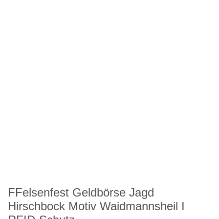
FFelsenfest Geldbörse Jagd
Hirschbock Motiv Waidmannsheil I