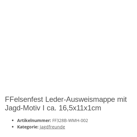
FFelsenfest Leder-Ausweismappe mit
Jagd-Motiv I ca. 16,5x11x1cm
Artikelnummer:
FF328B-WMH-002
Kategorie:
Jagdfreunde