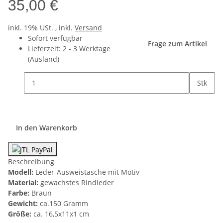
35,00 €
inkl. 19% USt. , inkl.
Versand
Sofort verfügbar
Frage zum Artikel
Lieferzeit:
2 - 3 Werktage
(Ausland)
Stk
In den Warenkorb
Beschreibung
Modell:
Leder-Ausweistasche mit Motiv
Material:
gewachstes Rindleder
Farbe:
Braun
Gewicht:
ca.150 Gramm
Größe:
ca. 16,5x11x1 cm