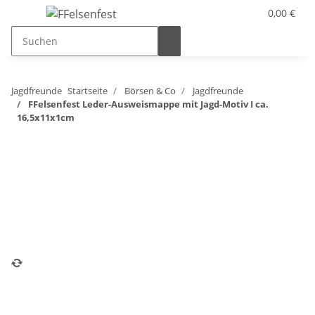
0,00 €
Jagdfreunde
Startseite
Börsen & Co
Jagdfreunde
FFelsenfest Leder-Ausweismappe mit Jagd-Motiv I ca.
16,5x11x1cm