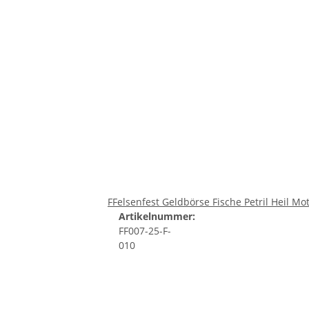
FFelsenfest Geldbörse Fische Petril Heil Mot
Artikelnummer:
FF007-25-F-
010