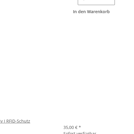
In den Warenkorb
iv I RFID-Schutz
35,00 €
*
Sofort verfügbar