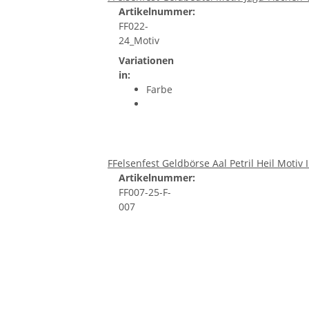
Artikelnummer:
FF022-
24_Motiv
Variationen
in:
Farbe
FFelsenfest Geldbörse Aal Petril Heil Motiv 
Artikelnummer:
FF007-25-F-
007