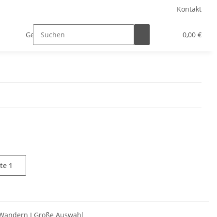
Kontakt
Geschäftskunden
0,00 €
ite
1
n-Wandern I Große Auswahl