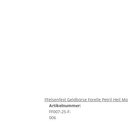
FFelsenfest Geldbörse Forelle Petril Heil Mo
Artikelnummer:
FF007-25-F-
006