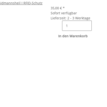
aidmannsheil I RFID-Schutz
35,00 €
*
Sofort verfügbar
Lieferzeit: 2 - 3 Werktage
In den Warenkorb