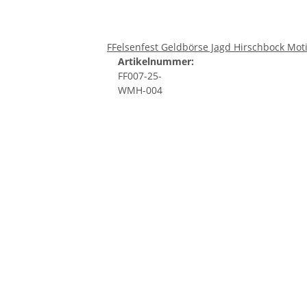
FFelsenfest Geldbörse Jagd Hirschbock Mot
Artikelnummer:
FF007-25-
WMH-004