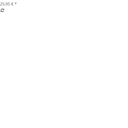
25,95 €
*