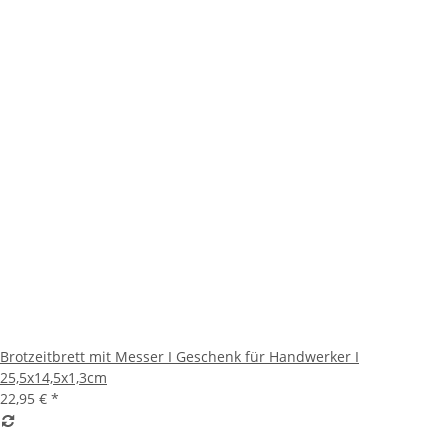
Brotzeitbrett mit Messer I Geschenk für Handwerker I
25,5x14,5x1,3cm
22,95 €
*