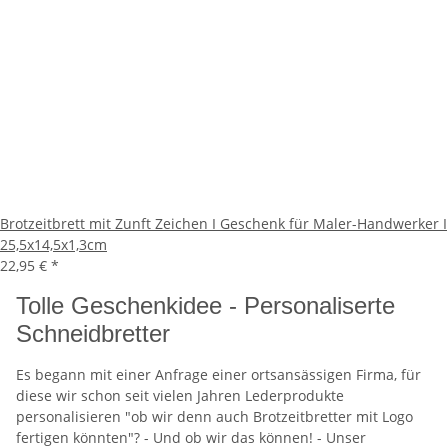
Brotzeitbrett mit Zunft Zeichen I Geschenk für Maler-Handwerker I
25,5x14,5x1,3cm
22,95 €
*
Tolle Geschenkidee - Personaliserte
Schneidbretter
Es begann mit einer Anfrage einer ortsansässigen Firma, für
diese wir schon seit vielen Jahren Lederprodukte
personalisieren "ob wir denn auch Brotzeitbretter mit Logo
fertigen könnten"? - Und ob wir das können! - Unser