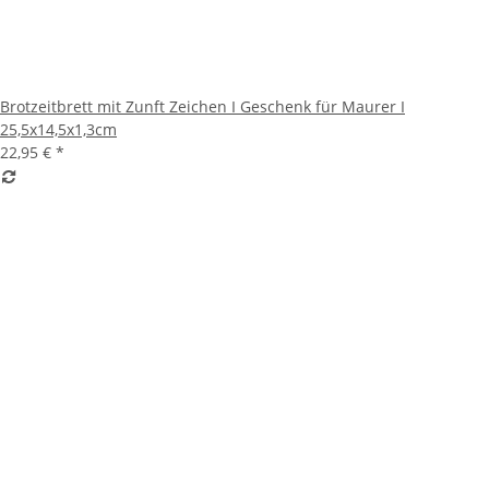
Brotzeitbrett mit Zunft Zeichen I Geschenk für Maurer I
25,5x14,5x1,3cm
22,95 €
*