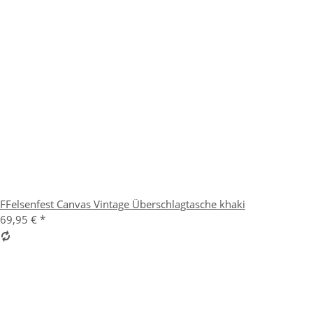
FFelsenfest Canvas Vintage Überschlagtasche khaki
69,95 €
*