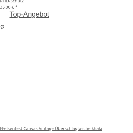
RFID-Schutz
35,00 €
*
Top-Angebot
FFelsenfest Canvas Vintage Überschlagtasche khaki