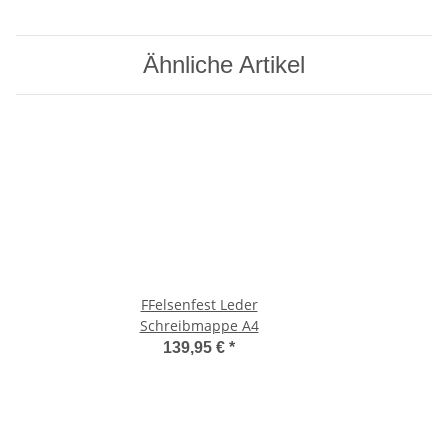
Ähnliche Artikel
FFelsenfest Leder
Schreibmappe A4
139,95 €
*