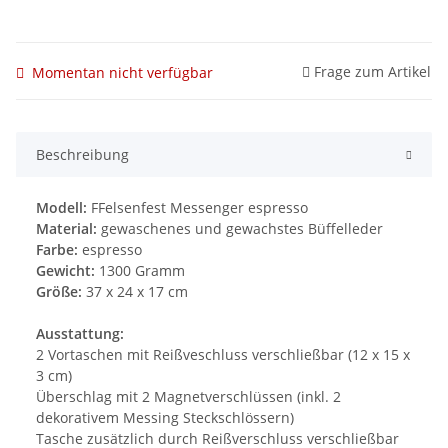
Frage zum Artikel
Momentan nicht verfügbar
Beschreibung
Modell:
FFelsenfest Messenger espresso
Material:
gewaschenes und gewachstes Büffelleder
Farbe:
espresso
Gewicht:
1300 Gramm
Größe:
37 x 24 x 17 cm
Ausstattung:
2 Vortaschen mit Reißveschluss verschließbar (12 x 15 x
3 cm)
Überschlag mit 2 Magnetverschlüssen (inkl. 2
dekorativem Messing Steckschlössern)
Tasche zusätzlich durch Reißverschluss verschließbar