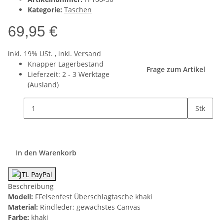
Kategorie:
Taschen
69,95 €
inkl. 19% USt. , inkl.
Versand
Knapper Lagerbestand
Frage zum Artikel
Lieferzeit:
2 - 3 Werktage
(Ausland)
Stk
In den Warenkorb
Beschreibung
Modell:
FFelsenfest Überschlagtasche khaki
Material:
Rindleder; gewachstes Canvas
Farbe:
khaki