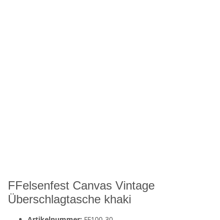
FFelsenfest Canvas Vintage
Überschlagtasche khaki
Artikelnummer:
FF100-30