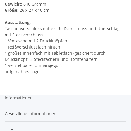
Gewicht:
840 Gramm
Größe:
26 x 27 x 10 cm
Ausstattung:
Taschenverschluss mittels Reißverschluss und Überschlag
mit Steckverschluss
1 Vortasche mit 2 Druckknöpfen
1 Reißverschlussfach hinten
1 großes Innenfach mit Tabletfach (gesichert durch
Druckknopf), 2 Steckfächern und 3 Stiftehaltern
1 verstellbarer Umhängegurt
aufgenähtes Logo
Informationen
Gesetzliche Informationen